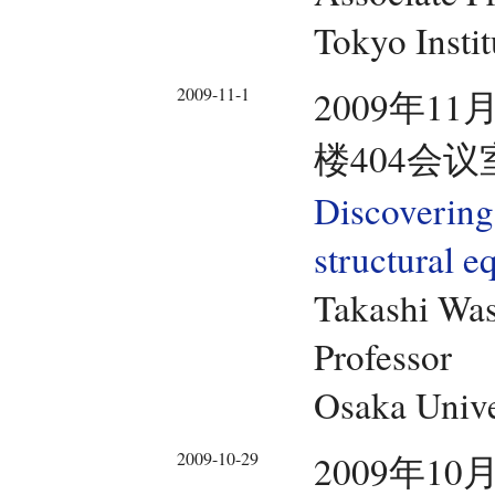
Tokyo Insti
2009-11-1
2009年11
楼404会议
Discovering
structural 
Takashi Wa
Professor
Osaka Unive
2009-10-29
2009年10