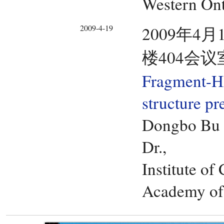
Western Ont
2009-4-19
2009年4月
楼404会议
Fragment-H
structure pr
Dongbo Bu
Dr.,
Institute o
Academy of