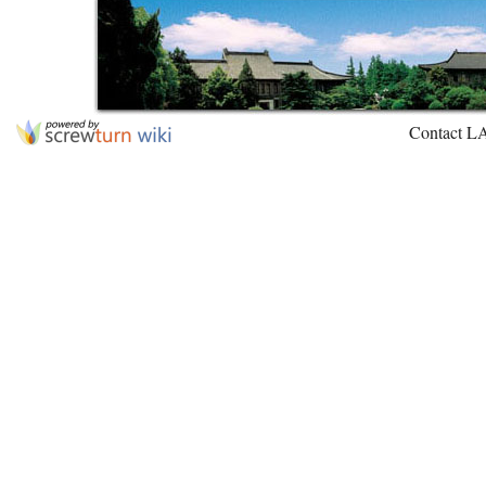
Contact L