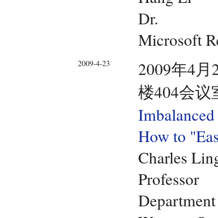
Dr.
Microsoft R
2009-4-23
2009年4月
楼404会议
Imbalanced 
How to "Eas
Charles Lin
Professor
Department 