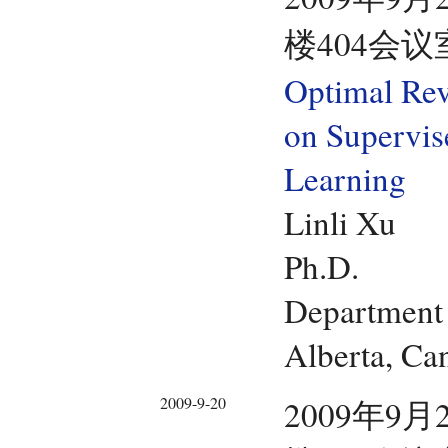
楼404会议
Optimal Rev
on Supervis
Learning
Linli Xu
Ph.D.
Department 
Alberta, Ca
2009-9-20
2009年9月