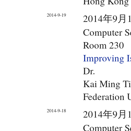
Hong Kong U
2014-9-19
2014年9月1
Computer Sc
Room 230
Improving I
Dr.
Kai Ming T
Federation U
2014-9-18
2014年9月1
Computer Sc