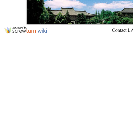
Contact L