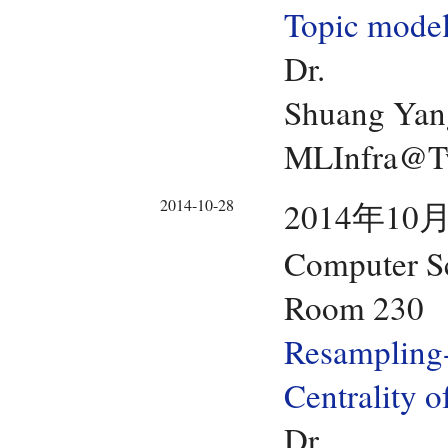
Topic model
Dr.
Shuang Yan
MLInfra@Tw
2014-10-28
2014年10月
Computer Sc
Room 230
Resampling-
Centrality 
Dr.