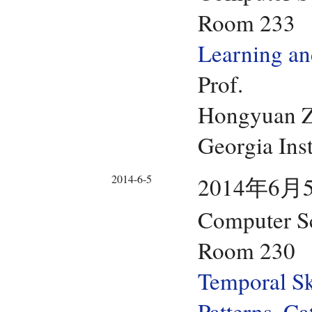
Room 233
Learning an
Prof.
Hongyuan 
Georgia Ins
2014-6-5
2014年6月5
Computer Sc
Room 230
Temporal Sk
Patterns, Ca