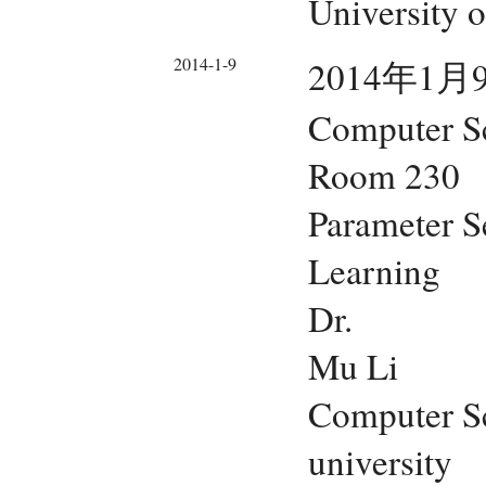
University o
2014-1-9
2014年1月9
Computer Sc
Room 230
Parameter S
Learning
Dr.
Mu Li
Computer Sc
university