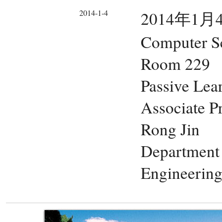
2014-1-4
2014年1月4
Computer Sc
Room 229
Passive Lea
Associate Pr
Rong Jin
Department 
Engineering