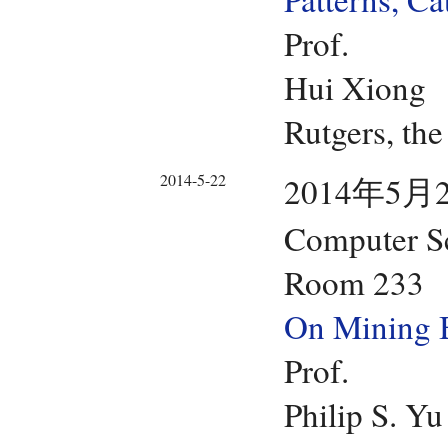
Prof.
Hui Xiong
Rutgers, the
2014-5-22
2014年5月2
Computer Sc
Room 233
On Mining B
Prof.
Philip S. Yu