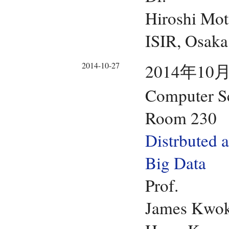
Hiroshi Mo
ISIR, Osak
2014-10-27
2014年10月
Computer Sc
Room 230
Distrbuted 
Big Data
Prof.
James Kwo