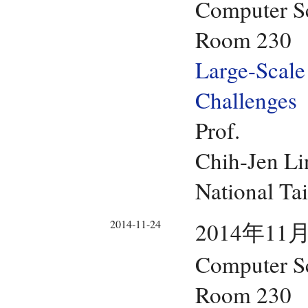
Computer Sc
Room 230
Large-Scale 
Challenges
Prof.
Chih-Jen Li
National Ta
2014-11-24
2014年11月
Computer Sc
Room 230