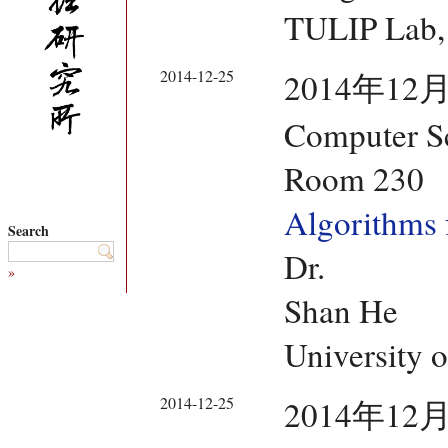
TULIP Lab, 
2014-12-25
2014年12月
Computer Sc
Room 230
Algorithms f
Search
Dr.
»
Shan He
University 
2014-12-25
2014年12月