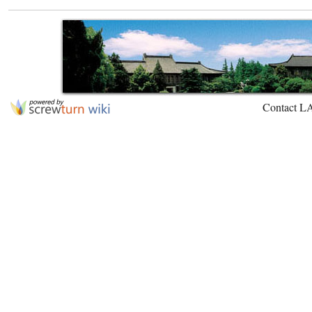
Contact L