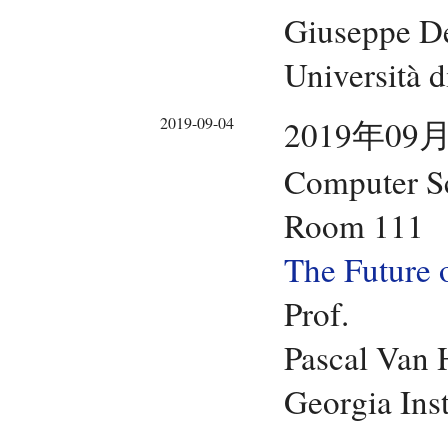
Giuseppe D
Università 
2019-09-04
2019年09月
Computer Sc
Room 111
The Future o
Prof.
Pascal Van 
Georgia Ins