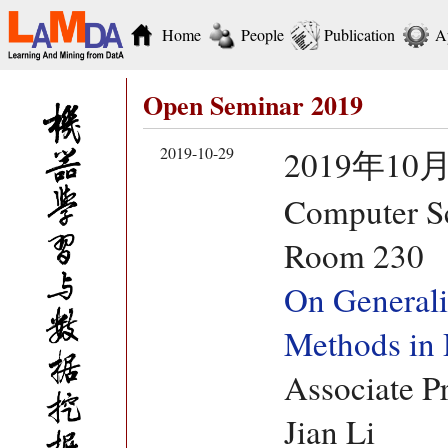
Home
People
Publication
A
Open Seminar 2019
2019-10-29
2019年10月
Computer Sc
Room 230
On Generali
Methods in
Associate P
Jian Li