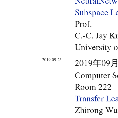
NeuralNetwo
Subspace L
Prof.
C.-C. Jay K
University o
2019-09-25
2019年09月
Computer Sc
Room 222
Transfer Le
Zhirong Wu