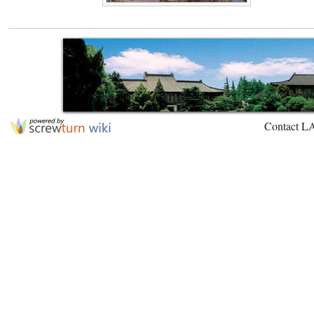
Contact L