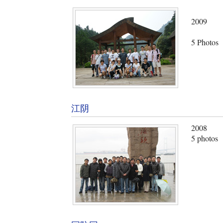
2009
5 Photos
江阴
2008
5 photos