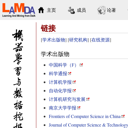
主页
成员
论著
链接
[
学术出版物
] [
研究机构
] [
在线资源
]
学术出版物
中国科学（F）
科学通报
计算机学报
自动化学报
计算机研究与发展
南京大学学报
Frontiers of Computer Science in China
Journal of Computer Science & Technolog