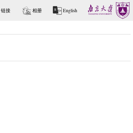
链接
相册
English