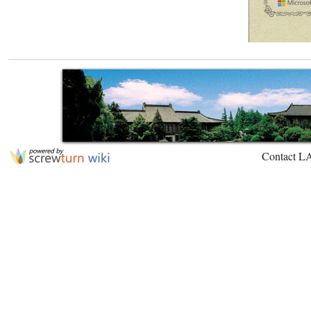
Contact L