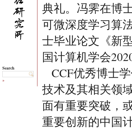
典礼。冯霁在博
可微深度学习算
士毕业论文《新
国计算机学会20
Search
CCF优秀博士
»
技术及其相关领
面有重要突破，
重要创新的中国