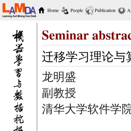
Home
People
Publication
A
Seminar abstra
迁移学习理论与
龙明盛
副教授
清华大学软件学