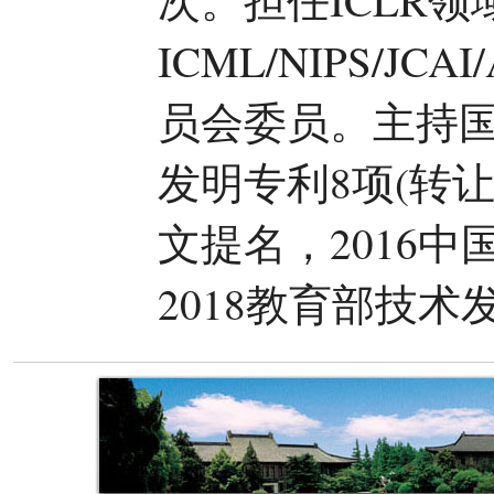
次。担任ICLR领
ICML/NIPS/J
员会委员。主持国
发明专利8项(转让
文提名，2016
2018教育部技