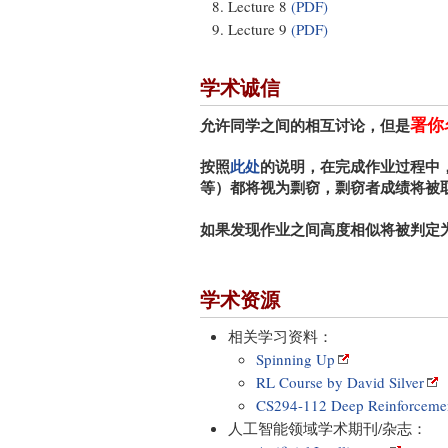
Lecture 8
(PDF)
Lecture 9
(PDF)
学术诚信
署你
允许同学之间的相互讨论，但是
按照
此处
的说明，在完成作业过程中
等）都将视为剽窃，剽窃者成绩将被
如果发现作业之间高度相似将被判定
学术资源
相关学习资料：
Spinning Up
RL Course by David Silver
CS294-112 Deep Reinforcemen
人工智能领域学术期刊/杂志：