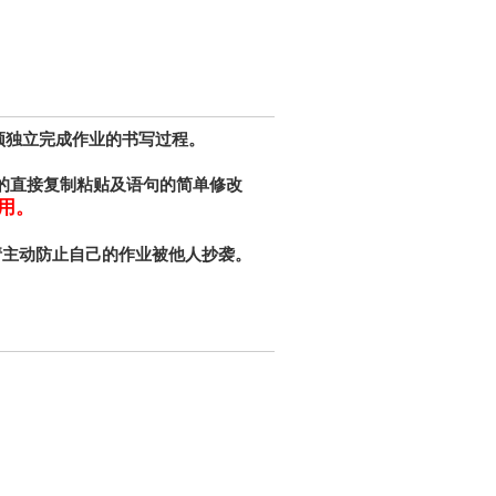
须独立完成作业的书写过程。
的直接复制粘贴及语句的简单修改
用。
请主动防止自己的作业被他人抄袭。