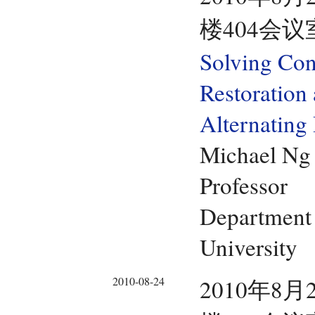
楼404会议
Solving Con
Restoration
Alternating
Michael Ng
Professor
Department 
University
2010-08-24
2010年8月