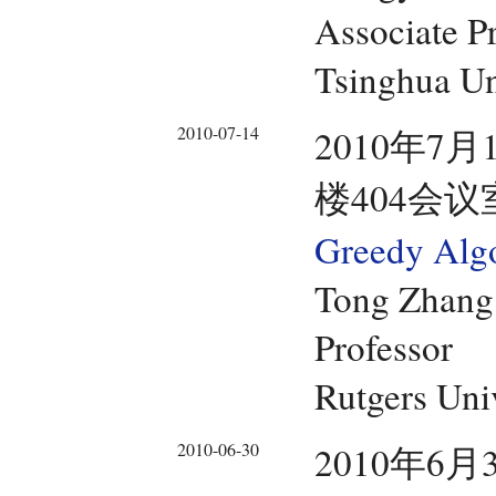
Associate P
Tsinghua Un
2010-07-14
2010年7月
楼404会议
Greedy Algo
Tong Zhang
Professor
Rutgers Uni
2010-06-30
2010年6月