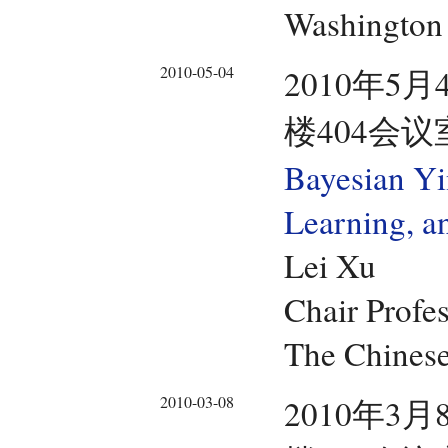
Washington 
2010-05-04
2010年5月
楼404会议
Bayesian Y
Learning, a
Lei Xu
Chair Profe
The Chinese
2010-03-08
2010年3月