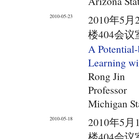
Arizona Sta
2010-05-23
2010年5月
楼404会议
A Potential
Learning wi
Rong Jin
Professor
Michigan St
2010-05-18
2010年5月
楼404会议