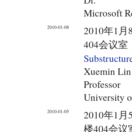
Microsoft R
2010-01-08
2010年1月
404会议室
Substructur
Xuemin Lin
Professor
University 
2010-01-05
2010年1月
楼404会议