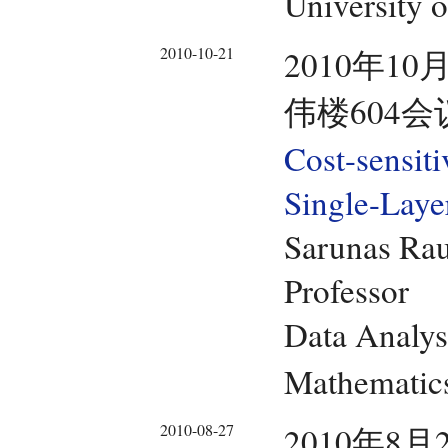
University o
2010-10-21
2010年10
伟楼604会
Cost-sensiti
Single-Laye
Sarunas Ra
Professor
Data Analys
Mathematics
2010-08-27
2010年8月