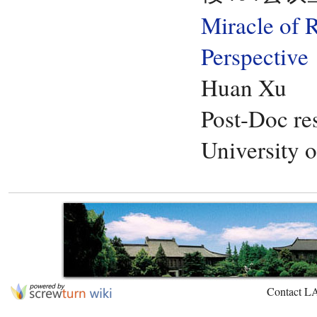
Miracle of 
Perspective
Huan Xu
Post-Doc re
University 
Contact L