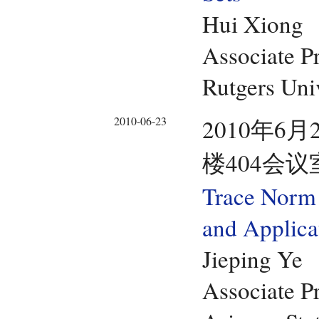
Hui Xiong
Associate P
Rutgers Uni
2010-06-23
2010年6月
楼404会议
Trace Norm 
and Applica
Jieping Ye
Associate P