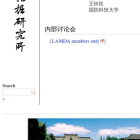
王怀民
国防科技大学
内部讨论会
{
LAMDA members only
}
Search
»