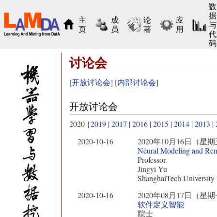
数
据
主
成
论
应
与
页
员
著
用
代
码
讨论会
[
开放讨论会
] [
内部讨论会
]
开放讨论会
2020 {
2019
|
2017
|
2016
|
2015
|
2014
|
2013
|
2020-10-16
2020年10月16日（星期五） 11:
Neural Modeling and Ren
Professor
Jingyi Yu
ShanghaiTech University
2020-10-16
2020年08月17日（星期一） 10:
软件定义智能
院士