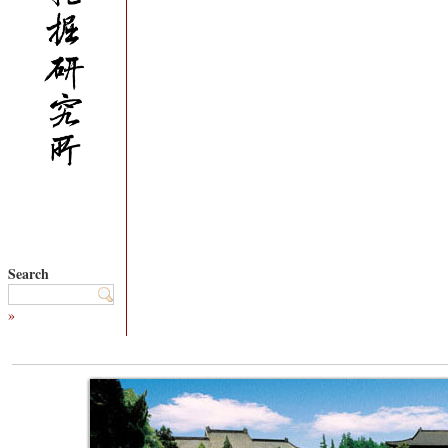
Search
»