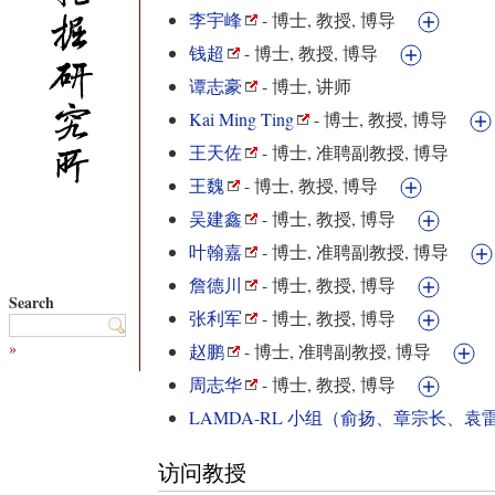
李宇峰
- 博士, 教授, 博导
钱超
- 博士, 教授, 博导
硕士生
谭志豪
- 博士, 讲师
硕士生
梅雨薇
2024-
杨仕
Kai Ming Ting
- 博士, 教授, 博导
彭宇翔
王艺涵
2025-
2023-
吴金
周嘉
王天佐
- 博士, 准聘副教授, 博导
硕士生
硕士生
硕士生
王魏
- 博士, 教授, 博导
邓文捷
王子康
仇志佳
2024-
2023-
2023-
马潮
成子
任圣
吴建鑫
- 博士, 教授, 博导
硕士生
孙震
田时雨
徐哲涵
2025-
2024-
2024-
王子
魏文
柴浩
叶翰嘉
- 博士, 准聘副教授, 博导
葛凌岳
卢晨
梁天润
2025-
2025-
2023-
齐劲
谭荣
李鑫
詹德川
- 博士, 教授, 博导
硕士生
尤泓杰
杨祖良
2025-
2024-
朱炫
李昀
Search
张利军
- 博士, 教授, 博导
硕士生
陈晗
2024-
李泽
»
赵鹏
- 博士, 准聘副教授, 博导
梁广
2024-
甘东
周志华
- 博士, 教授, 博导
LAMDA-RL 小组（俞扬、章宗长、袁
硕士生
访问教授
硕士生
李丹悦
2024-
余定