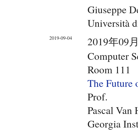
Giuseppe D
Università 
2019-09-04
2019年09月
Computer Sc
Room 111
The Future o
Prof.
Pascal Van 
Georgia Ins