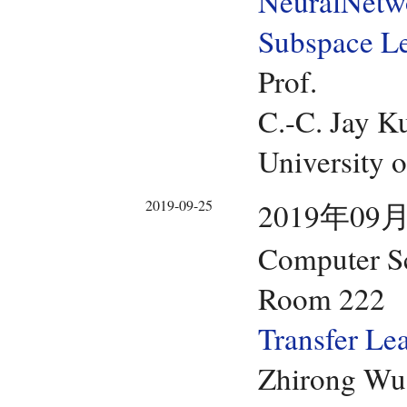
NeuralNetwo
Subspace L
Prof.
C.-C. Jay K
University o
2019-09-25
2019年09月
Computer Sc
Room 222
Transfer Le
Zhirong Wu