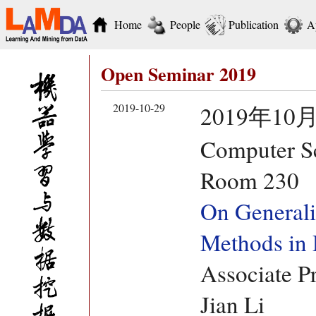
Home
People
Publication
A
Open Seminar 2019
2019-10-29
2019年10月
Computer Sc
Room 230
On Generali
Methods in
Associate P
Jian Li