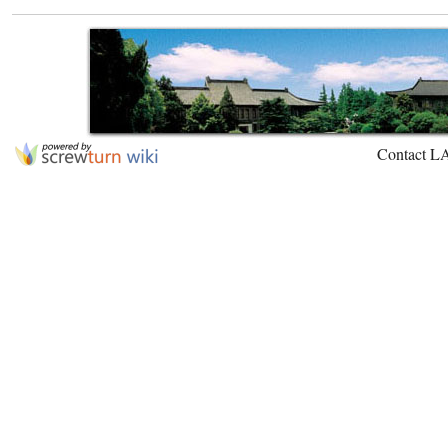
Contact L