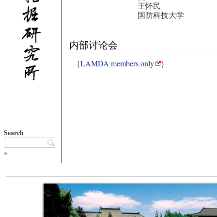
王怀民
国防科技大学
内部讨论会
{
LAMDA members only
}
Search
»