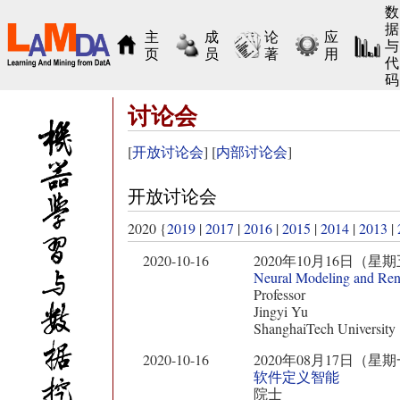
数
据
主
成
论
应
与
页
员
著
用
代
码
讨论会
[
开放讨论会
] [
内部讨论会
]
开放讨论会
2020 {
2019
|
2017
|
2016
|
2015
|
2014
|
2013
|
2020-10-16
2020年10月16日（星期五） 11:
Neural Modeling and Ren
Professor
Jingyi Yu
ShanghaiTech University
2020-10-16
2020年08月17日（星期一） 10:
软件定义智能
院士