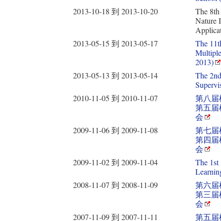
2013-10-18 到 2013-10-20
The 8th
Nature 
Applica
2013-05-15 到 2013-05-17
The 11t
Multipl
2013)
2013-05-13 到 2013-05-14
The 2nd
Supervi
2010-11-05 到 2010-11-07
第八届
第五届
会
2009-11-06 到 2009-11-08
第七届
第四届
会
2009-11-02 到 2009-11-04
The 1st
Learni
2008-11-07 到 2008-11-09
第六届
第三届
会
2007-11-09 到 2007-11-11
第五届