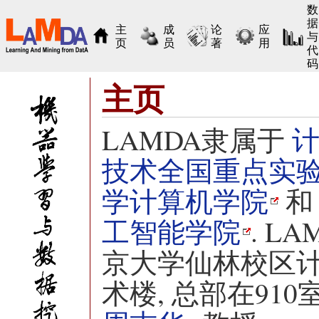
数
据
主
成
论
应
与
页
员
著
用
代
码
主页
LAMDA隶属于
技术全国重点实
学计算机学院
工智能学院
. L
京大学仙林校区
术楼, 总部在91