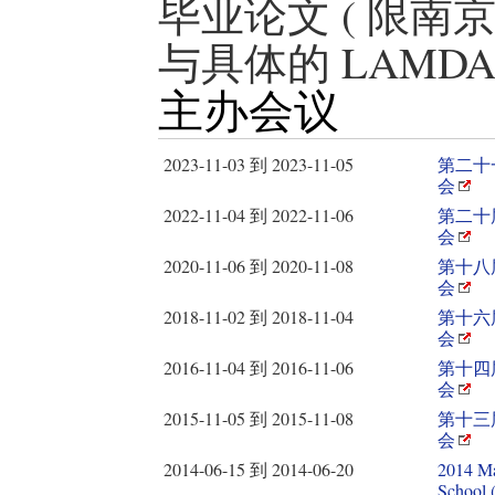
毕业论文 ( 限南京
与具体的 LAMD
主办会议
2023-11-03 到 2023-11-05
第二十
会
2022-11-04 到 2022-11-06
第二十
会
2020-11-06 到 2020-11-08
第十八
会
2018-11-02 到 2018-11-04
第十六
会
2016-11-04 到 2016-11-06
第十四
会
2015-11-05 到 2015-11-08
第十三
会
2014-06-15 到 2014-06-20
2014 M
School