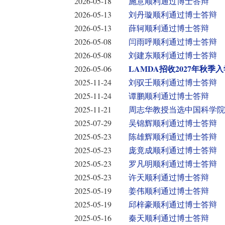
2026-05-18
施意顺利通过博士答辩
2026-05-13
刘丹璇顺利通过博士答辩
2026-05-13
薛轲顺利通过博士答辩
2026-05-08
闫雨呼顺利通过博士答辩
2026-05-08
刘建东顺利通过博士答辩
LAMDA招收2027年秋季
2026-05-06
2025-11-24
刘驭壬顺利通过博士答辩
2025-11-24
谭鹏顺利通过博士答辩
2025-11-21
周志华教授当选中国科学院
2025-07-29
吴锦辉顺利通过博士答辩
2025-05-23
陈雄辉顺利通过博士答辩
2025-05-23
庞竟成顺利通过博士答辩
2025-05-23
罗凡明顺利通过博士答辩
2025-05-23
许天顺利通过博士答辩
2025-05-19
姜伟顺利通过博士答辩
2025-05-19
邱梓豪顺利通过博士答辩
2025-05-16
秦天顺利通过博士答辩