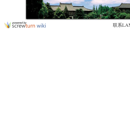
联系LAMDA