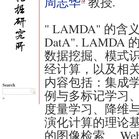
周志华
教授.
" LAMDA" 的含义是 
DatA". LAM
数据挖掘、模式
经计算，以及相关
内容包括：集成
Search
例与多标记学习
»
度量学习、降维
演化计算的理论
的图像检索、 We