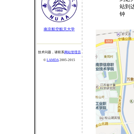
站到
钟
南京航空航天大学
技术问题，请联系
网站管理员
©
LAMDA
2005-2015