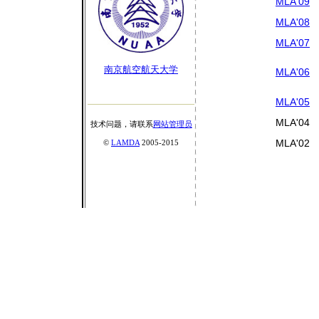
MLA'09
MLA'08
MLA'07
南京航空航天大学
MLA'06
MLA'05
MLA'04
技术问题，请联系
网站管理员
MLA'02
©
LAMDA
2005-2015