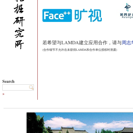
若希望与LAMDA建立应用合作，请与
周志
(合作细节不允许在未获得LAMDA和合作单位授权时泄露)
Search
»