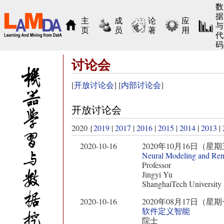
数
据
主
成
论
应
与
页
员
著
用
代
码
讨论会
[
开放讨论会
] [
内部讨论会
]
开放讨论会
2020 {
2019
|
2017
|
2016
|
2015
|
2014
|
2013
|
2020-10-16
2020年10月16日（星期五） 11:
Neural Modeling and Ren
Professor
Jingyi Yu
ShanghaiTech University
2020-10-16
2020年08月17日（星期一） 10:
软件定义智能
院士