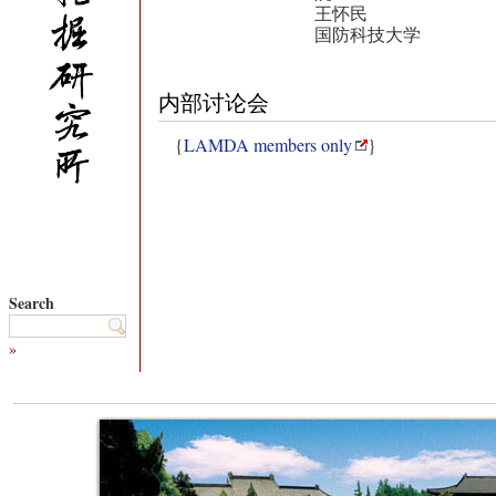
王怀民
国防科技大学
内部讨论会
{
LAMDA members only
}
Search
»